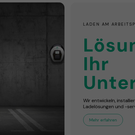
LADEN AM ARBEITS
Lösu
Ihr
Unte
Wir entwickeln, installi
Ladelösungen und -serv
Mehr erfahren