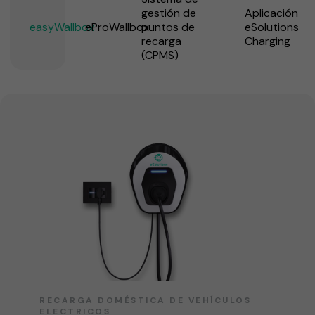
gestión de
Aplicación
easyWallbox
eProWallbox
puntos de
eSolutions
recarga
Charging
(CPMS)
RECARGA DOMÉSTICA DE VEHÍCULOS
ELECTRICOS