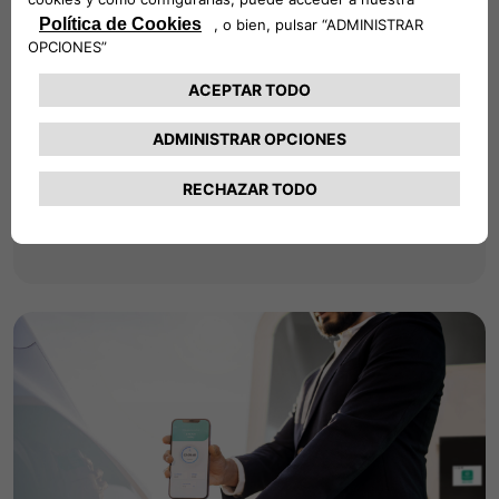
Soluciones para tu
empresa
Diseñamos, instalamos y gestionamos
revolucionarios productos y servicios de
recarga comercial.
Más información